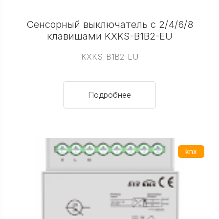
Сенсорный выключатель с 2/4/6/8
клавишами KXKS-B1B2-EU
KXKS-B1B2-EU
Подробнее
knx