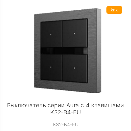
knx
Выключатель серии Aura с 4 клавишами
K32-B4-EU
K32-B4-EU