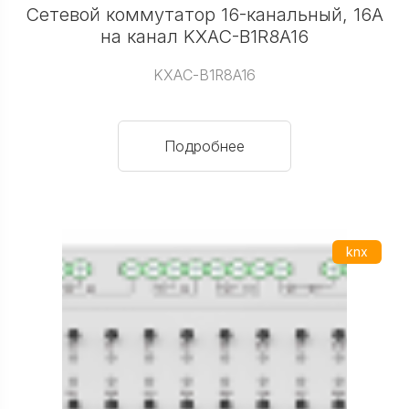
Сетевой коммутатор 16-канальный, 16А
на канал KXAC-B1R8A16
KXAC-B1R8A16
Подробнее
knx