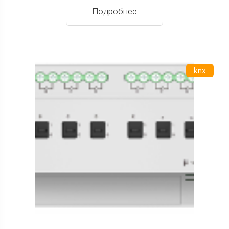
Подробнее
knx