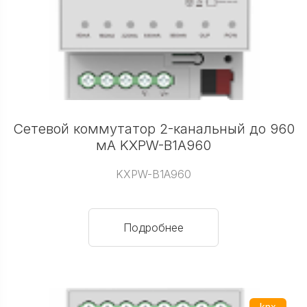
Сетевой коммутатор 2-канальный до 960
мА KXPW-B1A960
KXPW-B1A960
Подробнее
knx