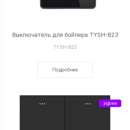
Выключатель для бойлера TYSH-B23
TYSH-B23
Подробнее
zigbee