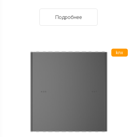
Подробнее
knx