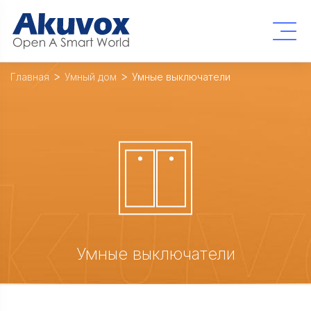
Главная
Умный дом
Умные выключатели
Умные выключатели