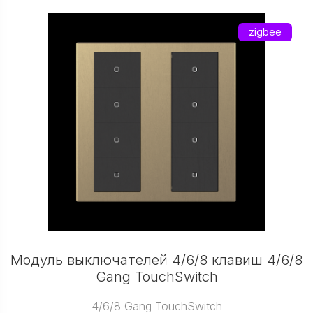
zigbee
Модуль выключателей 4/6/8 клавиш 4/6/8
Gang TouchSwitch
4/6/8 Gang TouchSwitch