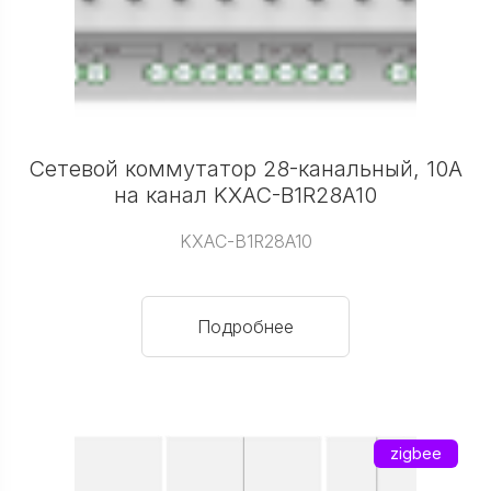
Сетевой коммутатор 28-канальный, 10А
на канал KXAC-B1R28A10
KXAC-B1R28A10
Подробнее
zigbee