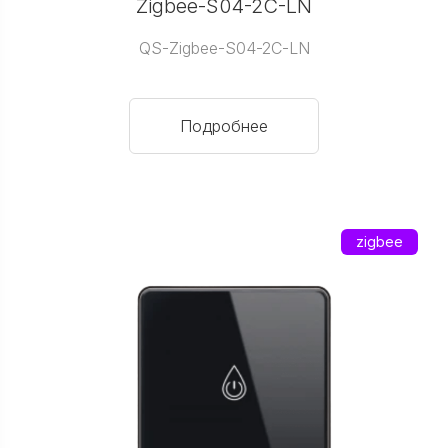
Zigbee-S04-2C-LN
QS-Zigbee-S04-2C-LN
Подробнее
zigbee