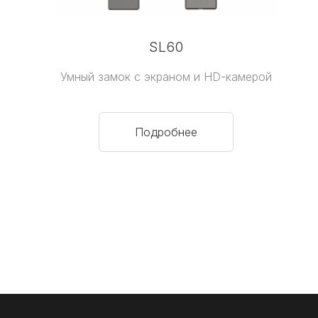
SL60
Умный замок с экраном и HD-камерой
Подробнее