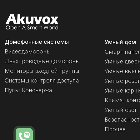
Домофонные системы
Умный дом
Видеодомофоны
Смарт-пане
Двухпроводные домофоны
Умные двер
Мониторы входной группы
Умные выкл
Системы контроля доступа
Умные розет
Пульт Консьержа
Умные карн
Климат конт
Умный свет
Безопасност
Прочее