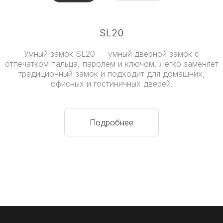
SL20
Умный замок SL20 — умный дверной замок с
отпечатком пальца, паролем и ключом. Легко заменяет
традиционный замок и подходит для домашних,
офисных и гостиничных дверей.
Подробнее