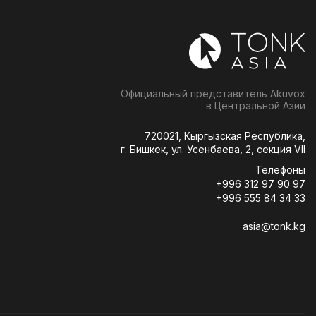
Официальный представитель Akuvox
в Центральной Азии
720021, Кыргызская Республика,
г. Бишкек, ул. Усенбаева, 2, секция VII
Телефоны
+996 312 97 90 97
+996 555 84 34 33
asia@tonk.kg