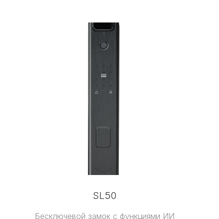
SL50
Бесключевой замок с функциями ИИ