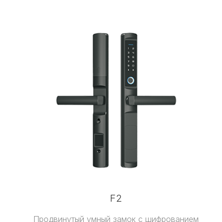
F2
Продвинутый умный замок с шифрованием