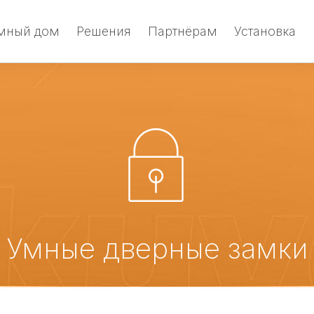
мный дом
Решения
Партнёрам
Установка
Умные дверные замки